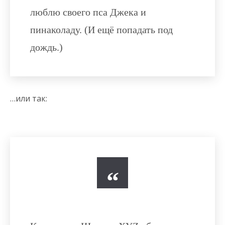
люблю своего пса Джека и
пинаколаду. (И ещё попадать под
дождь.)
…или так: